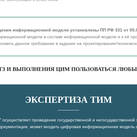
.
ения информационной модели установлены ПП РФ 331 от 05.0
рмационной модели в составе информационной модели и к её про
тановить данное требование в задании на проектирование/техничес
 ТЗ И ВЫПОЛНЕНИЯ ЦИМ ПОЛЬЗОВАТЬСЯ ЛЮ
ЭКСПЕРТИЗА ТИМ
" осуществляет проведение государственной и негосударственной э
 документации, может входить цифровая информационная модель о