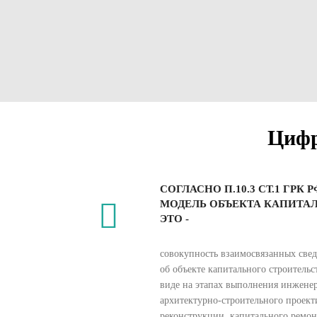
Циф
СОГЛАСНО П.10.3 СТ.1 ГР
МОДЕЛЬ ОБЪЕКТА КАПИТА
ЭТО -
совокупность взаимосвязанных свед
об объекте капитального строитель
виде на этапах выполнения инжене
архитектурно-строительного проекти
реконструкции, капитального ремонт