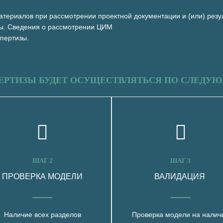
атериалов при рассмотрении проектной документации и (или) резу
зы. Сведения о рассмотрении ЦИМ
спертизы.
ЕРТИЗЫ БУДЕТ ОСУЩЕСТВЛЯТЬСЯ ПО СЛЕДУ
ШАГ 2
ШАГ 3
ПРОВЕРКА МОДЕЛИ
ВАЛИДАЦИЯ
Наличие всех разделов
Проверка модели на налич