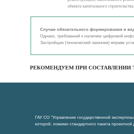
объекта капитального строительства
Случаи обязательного формирования и вед
Однако, требований к наличию цифровой инфо
Застройщик (технический заказчик) вправе ус
РЕКОМЕНДУЕМ ПРИ СОСТАВЛЕНИИ
ГАУ СО "Управление государственной экспертизы
которой, помимо стандартного пакета проектной